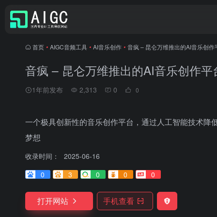
首页
•
AIGC音频工具
•
AI音乐创作
•
音疯 – 昆仑万维推出的AI音乐创
音疯 – 昆仑万维推出的AI音乐创作
1年前发布
2,313
0
0
一个极具创新性的音乐创作平台，通过人工智能技术降
梦想
收录时间：
2025-06-16
0
3
0
0
0
打开网站
手机查看