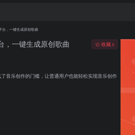
作平台，一键生成原创歌曲
平台，一键生成原创歌曲
收藏
0
低了音乐创作的门槛，让普通用户也能轻松实现音乐创作