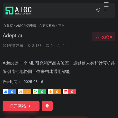
首页
•
AIGC学习资源
•
AI研究机构
•
正文
Adept.ai
收藏
0
1年前发布
2,133
0
0
Adept 是一个 ML 研究和产品实验室，通过使人类和计算机能
够创造性地协同工作来构建通用智能。
收录时间：
2025-06-16
0
1
0
0
0
打开网站