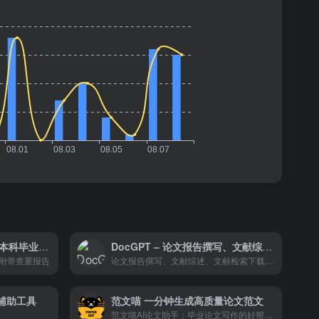
智飞猫AI智能写作 – 符合本科毕业论文格式要求
DocGPT – 论文报告撰写、文献综述、文献检索下载分析
附带查重报告
论文报告撰写、文献综述、文献检索下载分析
术辅助工具
范文喵 一分钟生成高质量论文范文
范文喵AI论文助手：毕业论文写作的好帮手，只需要输入标题和关键字就可以一分钟生成最多5万字的高质量论文范文。此外，还有免费的选题分析、论文答辩PPT、论文润色功能等。