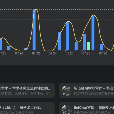
沁言学术 – 学术研究全流程辅助的工具
集成资料管理、文献分析、写作辅助、智能协作等多重功能，旨在帮助用户高效完成从资料收集、整理分析到最终成文的全流程学术工作。
符合本科毕业论文格式要求并
（LitLit）- AI学术工作站
SciChat官网 – 智能学
真实论文的文献综述神器
轻松完成各类学术科研工作