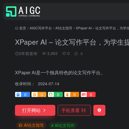
首页
•
AIGC写作平台
•
AI论文指导
•
XPaper AI – 论文写作平台，
XPaper AI – 论文写作平台，为
2年前发布
3,993
0
0
XPaper Ai是一个独具特色的论文写作平台。
收录时间：
2024-07-14
0
0
0
0
0
打开网站
手机查看
AI论文指导
# AI论文写作