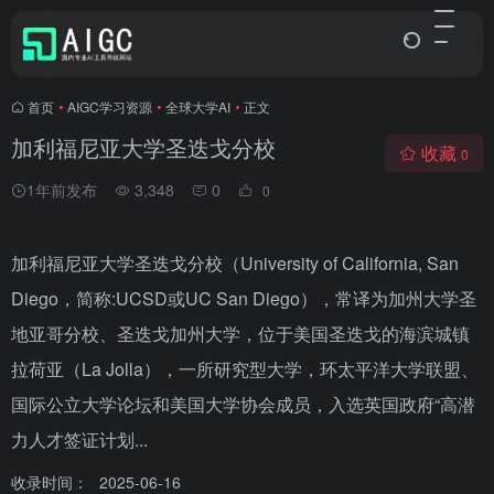
首页
•
AIGC学习资源
•
全球大学AI
•
正文
加利福尼亚大学圣迭戈分校
收藏
0
1年前发布
3,348
0
0
加利福尼亚大学圣迭戈分校（University of California, San
Diego，简称:UCSD或UC San Diego），常译为加州大学圣
地亚哥分校、圣迭戈加州大学，位于美国圣迭戈的海滨城镇
拉荷亚（La Jolla），一所研究型大学，环太平洋大学联盟、
国际公立大学论坛和美国大学协会成员，入选英国政府“高潜
力人才签证计划...
收录时间：
2025-06-16