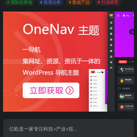
# 国际化落地
# 投资分析
# 数据产品
# 行业研究
亿欧是一家专注科技+产业+投...