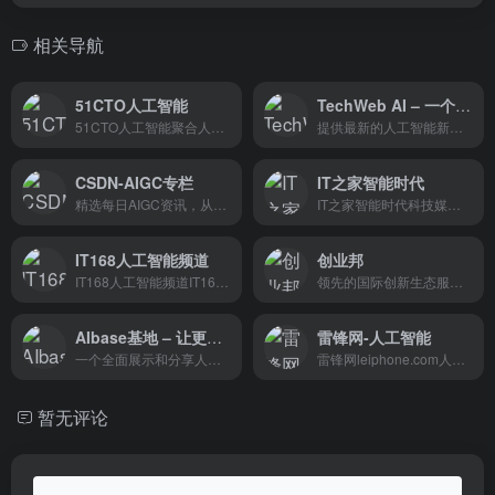
相关导航
51CTO人工智能
TechWeb AI – 一个专注于人工智能领域的在线平台
51CTO人工智能聚合人工智能话题
提供最新的人工智能新闻和信息，涉及多个方面，如商业、技术、研究和应用等。
CSDN-AIGC专栏
IT之家智能时代
精选每日AIGC资讯，从CSDN开始
IT之家智能时代科技媒体AI资...
IT168人工智能频道
创业邦
IT168人工智能频道IT168人工...
领先的国际创新生态服务平台
AIbase基地 – 让更多通往AGI之路
雷锋网-人工智能
一个全面展示和分享人工智能最新资讯、技术和产品的平台，凭借其丰富的资讯内容、多样的产品推荐、多维度的榜单分析、实用的变现指南和互动性强的社区氛围等特点，为用户提供了深入了解和探索人工智能领域的窗口
雷锋网leiphone.com人工智能频道
暂无评论