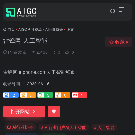
首页
•
AIGC学习资源
•
AI行业协会
•
正文
雷锋网-人工智能
收藏
0
1年前发布
2,466
0
0
雷锋网leiphone.com人工智能频道
收录时间：
2025-06-16
2
3-
3
0
1-
打开网站
AI行业协会
# AI行业门户AI人工智能
# 人工智能