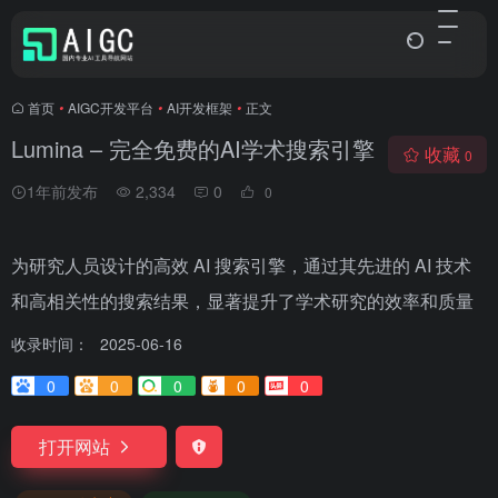
首页
•
AIGC开发平台
•
AI开发框架
•
正文
Lumina – 完全免费的AI学术搜索引擎
收藏
0
1年前发布
2,334
0
0
为研究人员设计的高效 AI 搜索引擎，通过其先进的 AI 技术
和高相关性的搜索结果，显著提升了学术研究的效率和质量
收录时间：
2025-06-16
0
0
0
0
0
打开网站