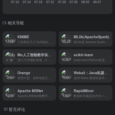
相关导航
KNIME
MLlib(ApacheSpark)
工程师在几个月内就从完全的初学者变成了分析从业者。”
MLlib是 Apache Spark 的可扩展机器学习库
Mo人工智能教学实习平台 – 一站式AI学习平台
scikit-learn
浙江大学团队研发，0 门槛一站式AI学习平台
scikit-learnPython机器学习库
Orange
Weka3：Java机器学习软件
使用大型、多样化的工具箱以可视化方式构建数据分析工作流。
使用 Weka 教授机器学习和数据挖掘。
Apache MXNet
RapidMiner
Apache MXNet免费开源的深度...
数据科学最适合作为一项团队运动
暂无评论