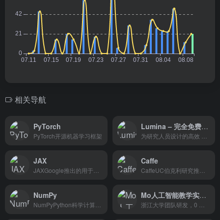
相关导航
PyTorch
Lumina – 完全免费的AI学术搜索引擎
PyTorch开源机器学习框架
为研究人员设计的高效 AI 搜索引擎，通过其先进的 AI 技术和高相关性的搜索结果，显著提升了学术研究的效率和质量
JAX
Caffe
JAXGoogle推出的用于变换数值...
CaffeUC伯克利研究推出的深度...
NumPy
Mo人工智能教学实习平台 – 一站式AI学习平台
NumPyPython科学计算必备的包
浙江大学团队研发，0 门槛一站式AI学习平台