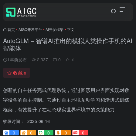
首页
•
AIGC开发平台
•
AI开发框架
•
正文
AutoGLM – 智谱AI推出的模拟人类操作手机的AI
智能体
1年前发布
2,337
0
0
收藏
0
创新的自主任务完成代理系统，通过图形用户界面实现对数
字设备的自主控制。它通过自主环境互动学习和渐进式训练
框架，有效提升了在动态现实世界环境中的决策能力
收录时间：
2025-06-16
0
0
0
0
0