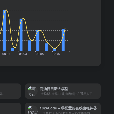
商汤日日新大模型
..
“大模型+大算力”是商汤科技在通用人工智能领域
1024Code – 零配置的在线编程神器
.
一个集成了 AI 辅助和多人协作功能的云端开发环境，它为开发者提供了一个便捷、高效的编程平台