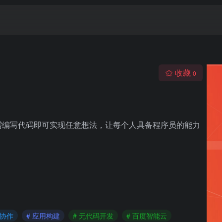
收藏
0
需编写代码即可实现任意想法，让每个人具备程序员的能力
体协作
# 应用构建
# 无代码开发
# 百度智能云