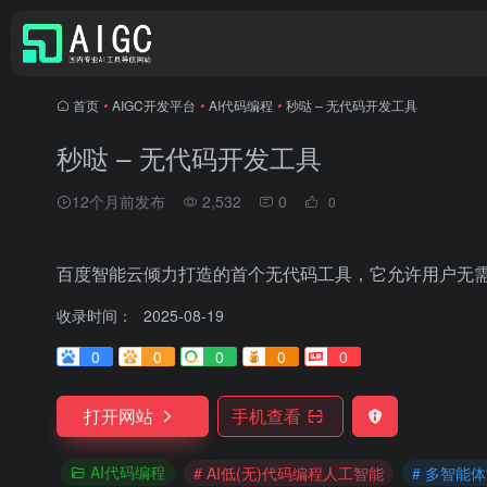
首页
•
AIGC开发平台
•
AI代码编程
•
秒哒 – 无代码开发工具
秒哒 – 无代码开发工具
12个月前发布
2,532
0
0
百度智能云倾力打造的首个无代码工具，它允许用户无
收录时间：
2025-08-19
0
0
0
0
0
打开网站
手机查看
AI代码编程
# AI低(无)代码编程人工智能
# 多智能