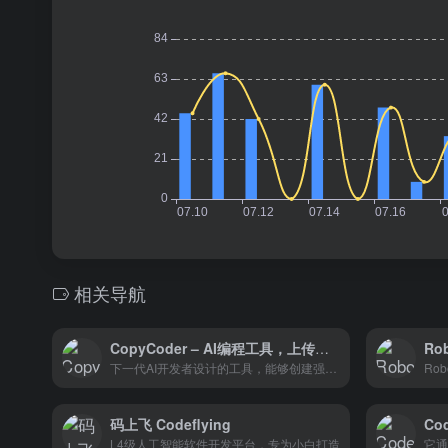
相关导航
CopyCoder – AI编程工具，上传截图或UI设计图等图像自动生成编码提示词
Ro
下一代AI开发者设计的工具，能够创建强大的提示（prompts），适用于Cursor、Bolt、v0等多种开发环境
Rob
码上飞 Codeflying
Co
L4级人工智能软件开发平台，专为小白打造