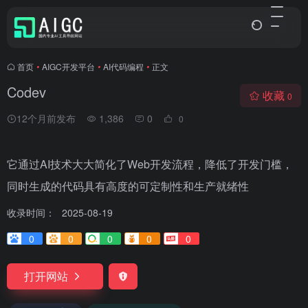
首页
•
AIGC开发平台
•
AI代码编程
•
正文
Codev
收藏
0
12个月前发布
1,386
0
0
它通过AI技术大大简化了Web开发流程，降低了开发门槛，
同时生成的代码具有高度的可定制性和生产就绪性
收录时间：
2025-08-19
0
0
0
0
0
打开网站