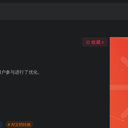
收藏
0
用户参与进行了优化。
析
# AI文档转换