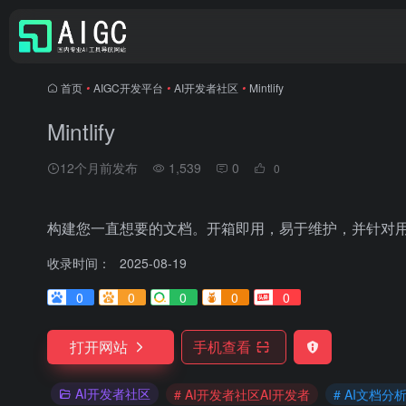
首页
•
AIGC开发平台
•
AI开发者社区
•
Mintlify
Mintlify
12个月前发布
1,539
0
0
构建您一直想要的文档。开箱即用，易于维护，并针对
收录时间：
2025-08-19
0
0
0
0
0
打开网站
手机查看
AI开发者社区
# AI开发者社区AI开发者
# AI文档分