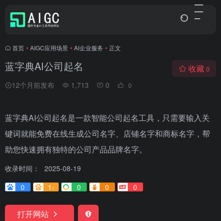
首页
•
AIGC应用场景
•
AI企业服务
•
正文
蓝字典AI公司起名
收藏
0
12个月前发布
1,713
0
0
蓝字典AI公司起名是一款智能公司起名工具，只需要输入关
键词就能免费在线生成公司名字、店铺名字和商标名字，帮
助您快速拥有独特的公司产品品牌名字。
收录时间：
2025-08-19
0
1-
0
0
0
打开网站