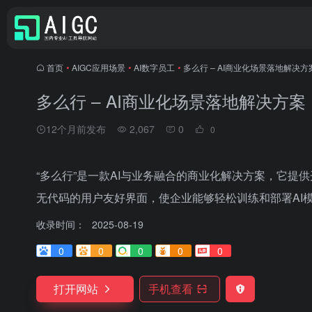
首页
•
AIGC应用场景
•
AI数字员工
•
多么行 – AI商业化场景落地解决方
多么行 – AI商业化场景落地解决方案
12个月前发布
2,067
0
0
“多么行”是一款AI与业务融合的商业化解决方案，它提
无代码的用户友好界面，使企业能够轻松训练和部署AI
收录时间：
2025-08-19
0
0
0
0
0
打开网站
手机查看