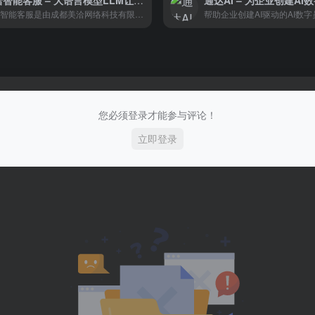
美洽智能客服 – 大语言模型LLM让智能客服无限智能
通达AI – 为企业创建A
美洽智能客服是由成都美洽网络科技有限公司开发的一款AI解决方案。该产品主要针对企业客服需求，提供了一系列基于AI的智能服务，包括意图识别、情绪理解、上下文解析等。
您必须登录才能参与评论！
立即登录