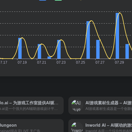
Ludo.ai – 为游戏工作室提供AI驱动的创新工具
Ludo.ai是一个强大的AI辅助游戏设计平台，它通过提供一系列AI工具，帮助游戏开发者在游戏设计过程中提高效率和创新能力。
 Dungeon
Inworld AI – AI驱动
hained现在是LIVE 无广告...