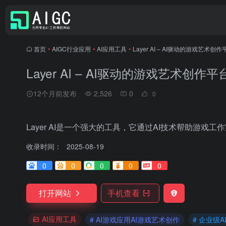
首页
•
AIGC行业应用
•
AI应用工具
•
Layer AI – AI驱动的游戏艺术创作
Layer AI – AI驱动的游戏艺术创作平
12个月前发布
2,526
0
0
Layer AI是一个强大的工具，它通过AI技术帮助游
收录时间：
2025-08-19
0
0
0
0
0
打开网站
手机查看
AI应用工具
# AI游戏应用AI游戏艺术创作
# 企业级