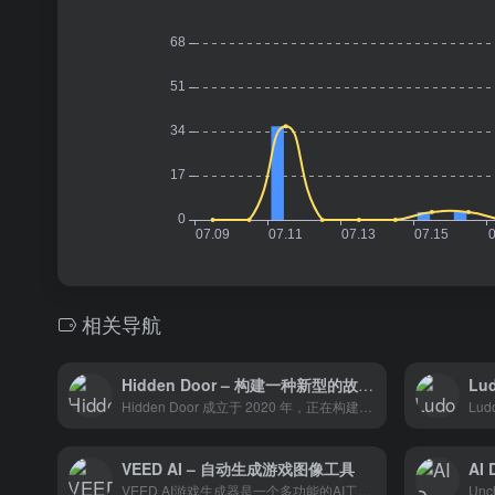
相关导航
Hidden Door – 构建一种新型的故事游戏体验！
Hidden Door 成立于 2020 年，正在构建一种新型的故事游戏体验，由专有的生成 AI 平台提供支持，可以将任何现有的小说作品改编成在线社交角色扮演游戏。
VEED AI – 自动生成游戏图像工具
AI
VEED AI游戏生成器是一个多功能的AI工具，它通过文本到图像的转换技术，帮助游戏开发者快速获取游戏设计和营销的视觉素材。
Unc