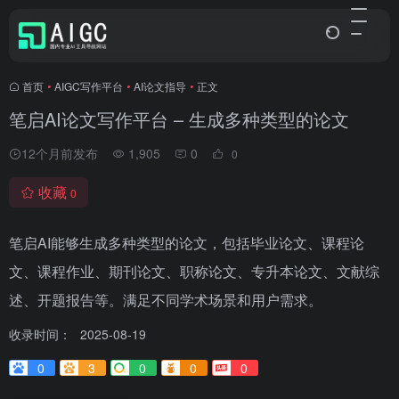
首页
•
AIGC写作平台
•
AI论文指导
•
正文
笔启AI论文写作平台 – 生成多种类型的论文
12个月前发布
1,905
0
0
收藏
0
笔启AI能够生成多种类型的论文，包括毕业论文、课程论
文、课程作业、期刊论文、职称论文、专升本论文、文献综
述、开题报告等。满足不同学术场景和用户需求。
收录时间：
2025-08-19
0
3
0
0
0