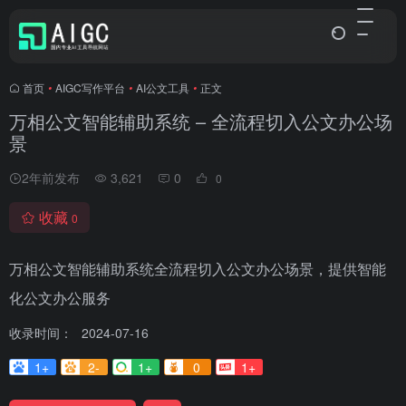
首页
•
AIGC写作平台
•
AI公文工具
•
正文
万相公文智能辅助系统 – 全流程切入公文办公场
景
2年前发布
3,621
0
0
收藏
0
万相公文智能辅助系统全流程切入公文办公场景，提供智能
化公文办公服务
收录时间：
2024-07-16
1+
2-
1+
0
1+