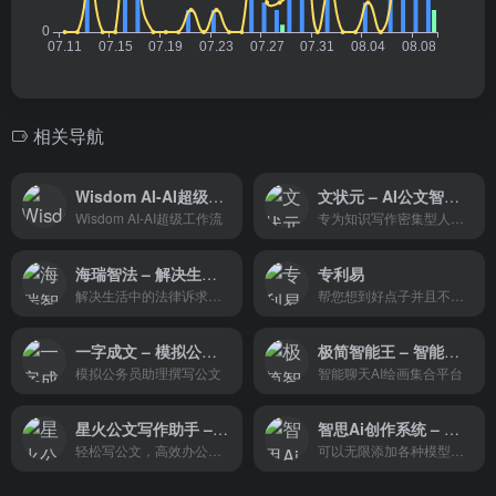
相关导航
Wisdom AI-AI超级工作流
文状元 – AI公文智能创作工具
Wisdom AI-AI超级工作流
专为知识写作密集型人群设计的智能创作工具
海瑞智法 – 解决生活中的法律诉求和援助
专利易
解决生活中的法律诉求和援助
帮您想到好点子并且不用担心伟大的想法泄露，也可以为您在几秒内就梳理并绘制流程图
一字成文 – 模拟公务员助理撰写公文
极简智能王 – 智能聊天AI绘画集合平台
模拟公务员助理撰写公文
智能聊天AI绘画集合平台
星火公文写作助手 – 高效公文写作平台
智思Ai创作系统 – 国企合作伙伴
轻松写公文，高效办公务，公文写作助手是一款依托于星火大模型技术，专为广大公文材料撰稿人打造的高效写作平台。
可以无限添加各种模型，各种身份自由发挥，市面上的各种模型均可以支持