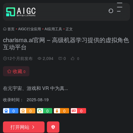
首页
•
AIGC行业应用
•
AI应用工具
•
正文
charisma.ai官网 – 高级机器学习提供的虚拟角色
互动平台
12个月前发布
2,094
0
0
收藏
0
在元宇宙、游戏和 VR 中为真...
收录时间：
2025-08-19
0
0
0
0
0
打开网站