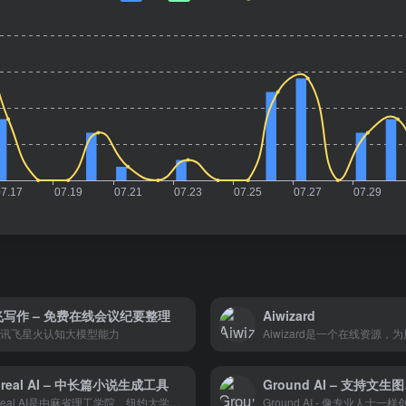
飞写作 – 免费在线会议纪要整理
Aiwizard
讯飞星火认知大模型能力
dreal AI – 中长篇小说生成工具
Midreal AI是由麻省理工学院、纽约大学、剑桥大学和普林斯顿大学的工程师联合开发小说生成工具。
Ground AI - 像专业人士一样