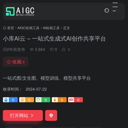
首页
•
AIGC绘画工具
•
AI绘画工具
•
正文
小库AI云 – 一站式生成式AI创作共享平台
2年前发布
3,864
0
0
收藏
0
一站式图/文生图、模型训练、模型共享平台
收录时间：
2024-07-22
0
0
0
0
0
打开网站