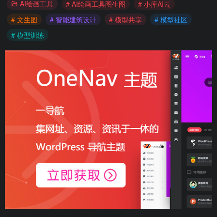
AI绘画工具
# AI绘画工具图生图
# 小库AI云
# 文生图
# 智能建筑设计
# 模型共享
# 模型社区
# 模型训练