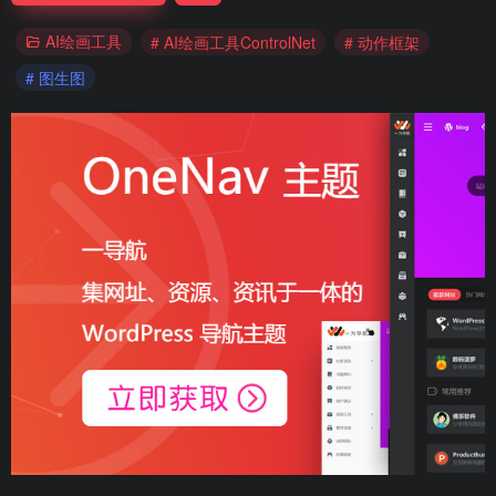
AI绘画工具
# AI绘画工具ControlNet
# 动作框架
# 图生图