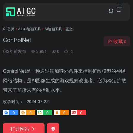
首页
•
AIGC绘画工具
•
AI绘画工具
•
正文
ControlNet
收藏
0
2年前发布
3,981
0
0
ControlNet是一种通过添加额外条件来控制扩散模型的神经
网络结构，是AI图像生成的游戏规则改变者。它为稳定扩散
带来了前所未有的控制水平。
收录时间：
2024-07-22
0
0
0
0
0
打开网站