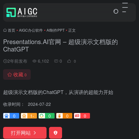
首页
•
AIGC办公软件
•
AI制作PPT
•
正文
Presentations.AI官网 – 超级演示文档版的
ChatGPT
2年前发布
6,102
0
0
收藏
0
超级演示文档版的ChatGPT，从演讲的超能力开始
收录时间：
2024-07-22
0
1-
0
0
0
打开网站