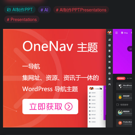
AI制作PPT
# AI
# AI制作PPTPresentations
# Presentations