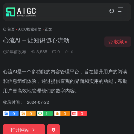
首页
•
AIGC搜索引擎
•
正文
心流AI – 让知识随心流动
收藏
0
2年前发布
3,585
0
0
心流AI是一个多功能的内容管理平台，旨在提升用户的阅读
和信息组织体验，通过提供直观的界面和实用的功能，帮助
用户更高效地管理他们的数字内容。
收录时间：
2024-07-22
0
0
1+
0
0
打开网站