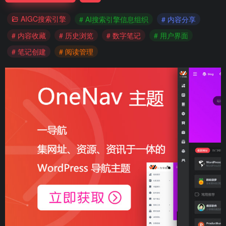
AIGC搜索引擎
# AI搜索引擎信息组织
# 内容分享
# 内容收藏
# 历史浏览
# 数字笔记
# 用户界面
# 笔记创建
# 阅读管理