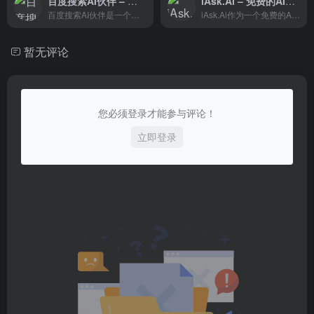
百度搜索AI伙伴 – 百度旗下的AI搜索对话工具
iAsk.Ai – 免费的AI搜索引擎
百度搜索AI伙伴是一个多功能的AI对话工具，它不仅能提供基于大模型的可靠回答，还能在内容创作、个性化决策辅助、情感支持等方面为用户提供帮助。
iAsk.Ai作为一个免费的AI搜索引擎，以其高准确率和用户隐私保护的特点，为用户提供了一个可靠的信息获取渠道。
暂无评论
您必须登录才能参与评论！
立即登录