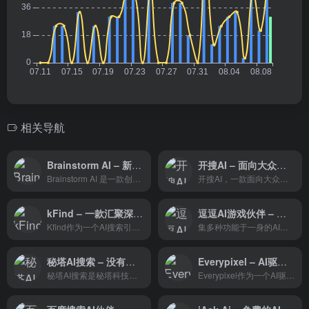
相关导航
Brainstorm AI – 新一代的人工智能搜索引擎
开搜AI – 面向大众的、直达答案的、AI问答搜索引擎
Brainstorm AI 是一款创新的 AI 搜索引擎，通过智能技术提升搜索效率和准确性。它不仅支持多语言，还能根据用户偏好提供个性化的搜索体验。
开搜AI，一款面向大众，直达答案的AI问答搜索引擎
kFind – 一款汇聚深度和速度的搜索引擎
逗逗AI游戏伙伴 – 懂游戏，更懂你
Kfind作为一个AI搜索引擎，以其智能化的搜索功能和用户定制的特点，为用户提供了一个高效、个性化的搜索体验。
集多种功能于一身的AI游戏伙伴应用软件
秘塔AI搜索 – 没有广告，直达结果
Everypixel – AI驱动的库存图像搜索引擎
秘塔AI搜索是秘塔科技推出的一款AI搜索产品，相较于传统搜索引擎，它为用户提供了全新的搜索体验。
Everypixel作为一个AI驱动的库存图像搜索引擎，为用户提供了一个强大的工具，以快速从多个来源中发现和搜索图片。