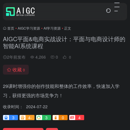
首页
•
AIGC学习资源
•
AI学习资源
•
正文
AIGC平面&电商实战设计：平面与电商设计师的
智能AI系统课程
2年前发布
4,266
0
0
收藏
0
29课时增强你的创作技能和整体的工作效率，快速加入学
习，获得更强的市场竞争力！
收录时间：
2024-07-22
3
4-
3
0
4