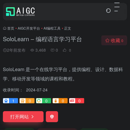
首页
•
AIGC开发平台
•
AI编程工具
•
正文
SoloLearn – 编程语言学习平台
收藏
0
2年前发布
3,468
0
0
SoloLearn 是一个在线学习平台，提供编程、设计、数据科
学、移动开发等领域的课程和教程。
收录时间：
2024-07-24
1
0
0
0
0
打开网站