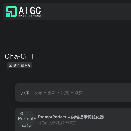
Cha-GPT
共 1 篇网址
排序
发布
更新
浏览
点赞
PromptPerfect – 尖端提示词优化器
将你的提示词提升到完美