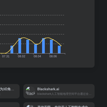
Tafi AI官网 – 将文本生成为3D角色引擎
Blackshark.ai
法
blackshark人工智能地理空间平台通过全球范围内的机器学习，从当前的卫星和航空图像中提取有关地球基础设施的见解。