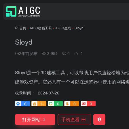
首页
•
AIGC绘画工具
•
AI-3D生成
•
Sloyd
Sloyd
2年前发布
3,954
0
0
Sloyd是一个3D建模工具，可以帮助用户快速轻松地
建游戏资产。它还具有一个可以在浏览器中使用的网络
收录时间：
2024-07-26
0
1-
0
0
0
打开网站
手机查看