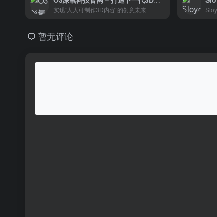
O3深氧科技官网 – 打造下一代3D内容生产工具
Sl
实现“人人可制作3D内容”的创意未来
暂无评论