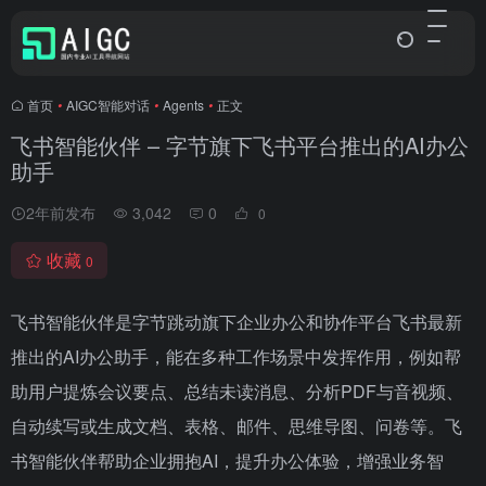
首页
•
AIGC智能对话
•
Agents
•
正文
飞书智能伙伴 – 字节旗下飞书平台推出的AI办公
助手
2年前发布
3,042
0
0
收藏
0
飞书智能伙伴是字节跳动旗下企业办公和协作平台飞书最新
推出的AI办公助手，能在多种工作场景中发挥作用，例如帮
助用户提炼会议要点、总结未读消息、分析PDF与音视频、
自动续写或生成文档、表格、邮件、思维导图、问卷等。飞
书智能伙伴帮助企业拥抱AI，提升办公体验，增强业务智