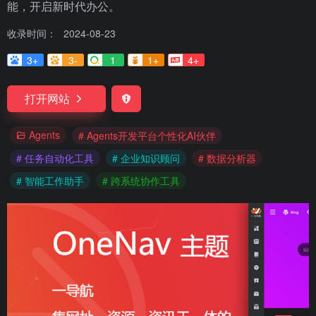
能，开启新时代办公。
收录时间：
2024-08-23
3+
3-
1
1+
4+
打开网站
Agents
# Agents开发平台个性化AI伙伴
# 任务自动化工具
# 企业知识顾问
# 数据分析器
# 智能工作助手
# 跨系统协作工具