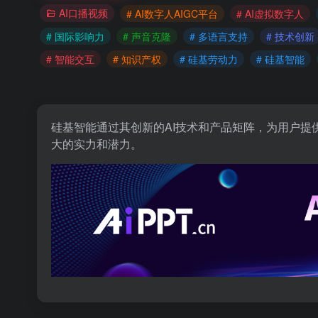
AI口播视频
# AI数字人AIGC平台
# AI虚拟数字人
# 国际影响力
# 声音克隆
# 多语言支持
# 技术创新
# 智能交互
# 知识产权
# 硅基劳动力
# 硅基智能
硅基智能通过其创新的AI技术和产品矩阵，为用户
大的实力和潜力。