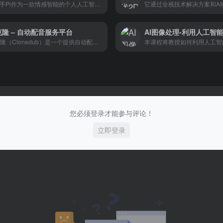
AI助手Pi作为一款情感智能的个人人工智能助手，其核心特点在于能够理解并响应用户的情感需求，提供更加人性化的交互体验。
克隆 – 自动配音服务平台
简克隆（Clonedub）是一个提供自动配音服务的平台。这项服务允许用户将视频或音频文件上传到平台，并选择所需的配音语言。
您必须登录才能参与评论！
立即登录