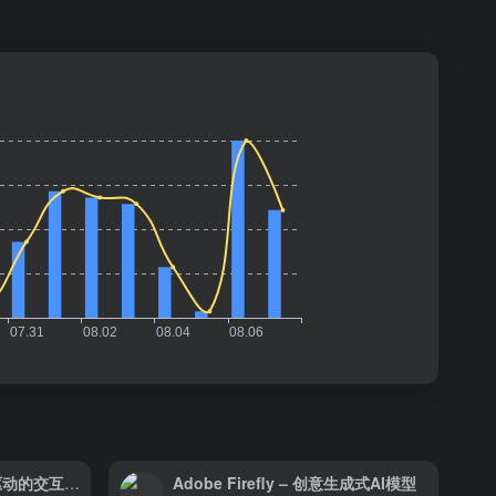
世优2D数字人官网 – AI驱动的交互式数字人
Adobe Firefly – 创意生成式AI模型