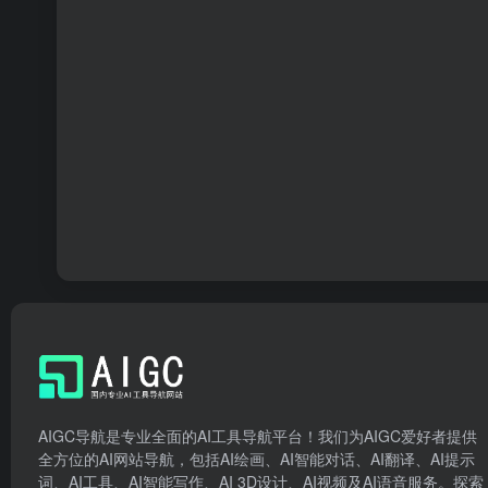
AIGC导航是专业全面的AI工具导航平台！我们为AIGC爱好者提供
全方位的AI网站导航，包括AI绘画、AI智能对话、AI翻译、AI提示
词、AI工具、AI智能写作、AI 3D设计、AI视频及AI语音服务。探索