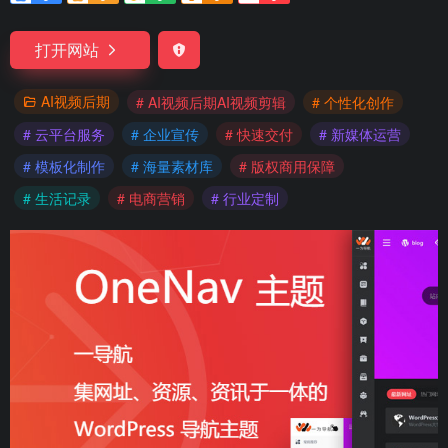
打开网站
AI视频后期
# AI视频后期AI视频剪辑
# 个性化创作
# 云平台服务
# 企业宣传
# 快速交付
# 新媒体运营
# 模板化制作
# 海量素材库
# 版权商用保障
# 生活记录
# 电商营销
# 行业定制