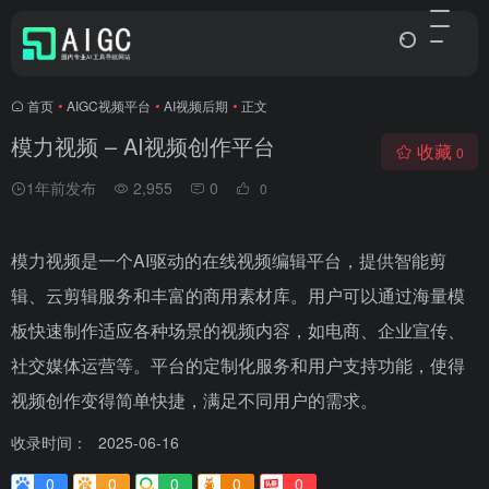
首页
•
AIGC视频平台
•
AI视频后期
•
正文
模力视频 – AI视频创作平台
收藏
0
1年前发布
2,955
0
0
模力视频是一个AI驱动的在线视频编辑平台，提供智能剪
辑、云剪辑服务和丰富的商用素材库。用户可以通过海量模
板快速制作适应各种场景的视频内容，如电商、企业宣传、
社交媒体运营等。平台的定制化服务和用户支持功能，使得
视频创作变得简单快捷，满足不同用户的需求。
收录时间：
2025-06-16
0
0
0
0
0