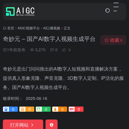
首页
•
AIGC视频平台
•
AI口播视频
•
正文
奇妙元 – 国产AI数字人视频生成平台
收藏
0
1年前发布
3,270
0
0
奇妙元是出门问问推出的AI数字人短视频和直播解决方案，
提供真人形象克隆、声音克隆、3D数字人定制、IP活化的服
务。国产AI数字人视频生成平台。
收录时间：
2025-06-16
0
0
0
0
0
打开网站