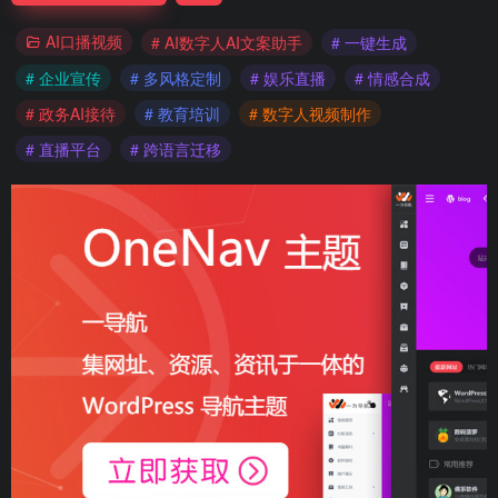
AI口播视频
# AI数字人AI文案助手
# 一键生成
# 企业宣传
# 多风格定制
# 娱乐直播
# 情感合成
# 政务AI接待
# 教育培训
# 数字人视频制作
# 直播平台
# 跨语言迁移