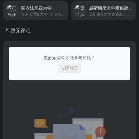
宾夕法尼亚大学
威斯康星大学麦迪逊分校
宾夕法尼亚大学（University of Pennsylvania），简称宾大（UPenn），位于宾夕法尼亚州费城，私立研究型大学，常春藤盟校之一，美国大学协会创始成员。全球大学校长论坛成员。宾夕法尼亚大学名列2019福布斯美国大学排行榜第6名，2022U.S. News美国最佳大学排名第8名 ，2022U.S. News世界大学排名第13名，2022泰晤士高等教育世界大学排名第13名 。
威斯康星大学麦迪逊分校（University of Wisconsin-Madison，简称:UW-Madison）创建于1848年，位于美国威斯康星州首府麦迪逊，是一所公立研究型大学，该校是威斯康星大学系统的旗舰学府，也是美国大学协会和十大联盟创始成员，被誉为公立常春藤大学。
暂无评论
您必须登录才能参与评论！
立即登录