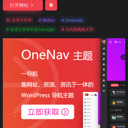
打开网站
全球大学AI
# Mellon
# University
# 全球大学AI专业Carnegie
# 卡内基梅隆大学