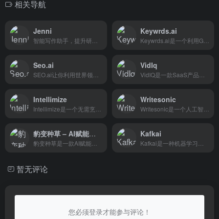
相关导航
Jenni
Keywrds.ai
智能写作助手，提升研究和写作效率
Keywrds.ai是一个利用GPT的关...
Seo.ai
VidIq
SEO.ai让你利用世界领先的生...
VidIQ是一款SaaS产品，旨在帮...
Intellimize
Writesonic
Intellimize是一个无需烹饪、...
Writesonic是一个人工智能作...
豹变种草 – AI赋能的SEO内容种草工具，旨在帮助业务快速获取全网搜索流量
Kafkai
豹变种草是一款AI赋能的SEO内容种草工具，旨在帮助业务快速获取全网搜索流量。通过挖掘高价值关键词，生成有吸引力的种草内容，并一键发布到多个平台，实现低成本精准引流。该工具能够节省时间和人力成本，提高平台曝光量和投入产出比。
Kafkai是一种机器学习算法，...
暂无评论
您必须登录才能参与评论！