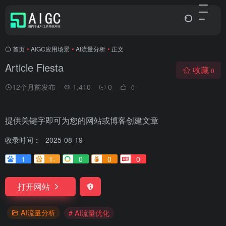
首页
•
AIGC应用场景
•
AI流量分析
•
正文
Article Fiesta
收藏
0
12个月前发布
1,410
0
0
提供关键字即可为您的网站或博客创建文章
收录时间：
2025-08-19
1
1-
0
0
0
打开网站
AI流量分析
# AI流量优化