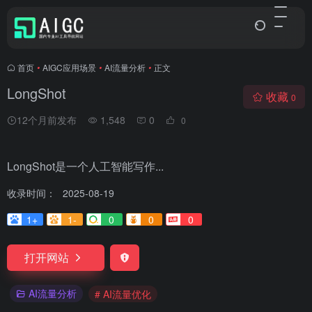
首页
•
AIGC应用场景
•
AI流量分析
•
正文
LongShot
收藏
0
12个月前发布
1,548
0
0
LongShot是一个人工智能写作...
收录时间：
2025-08-19
1+
1-
0
0
0
打开网站
AI流量分析
# AI流量优化