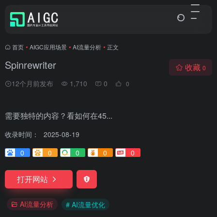
首页
•
AIGC应用场景
•
AI流量分析
•
正文
Spinrewriter
收藏
0
12个月前发布
1,710
0
0
需要独特的内容？看如何在45...
收录时间：
2025-08-19
0
0
0
0
0
打开网站
AI流量分析
# AI流量优化