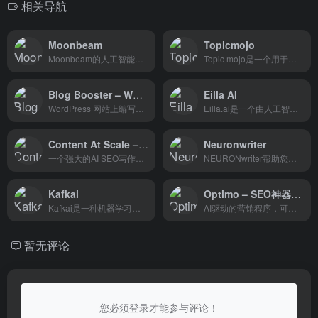
相关导航
Moonbeam
Topicmojo
Moonbeam的人工智能将为你提...
Topic mojo是一个用于内容研...
Blog Booster – WordPress 网站上编写并自动发布博客文章
Eilla AI
WordPress 网站上编写并自动发布博客文章
Eilla.ai是一个由人工智能驱...
Content At Scale – 推动品牌增长的一体化AI平台
Neuronwriter
一个强大的AI SEO写作工具，它通过自动化和优化的内容创作流程，帮助营销人员和企业主提高在线可见性和品牌影响力。它的深度研究功能和多语言支持使其成为全球营销人员的强大工具。
NEURONwriter帮助您以用户意...
Kafkai
Optimo – SEO神器_AI驱动的营销程序
Kafkai是一种机器学习算法，...
AI驱动的营销程序，可以简化和加速营销过程。
暂无评论
您必须登录才能参与评论！