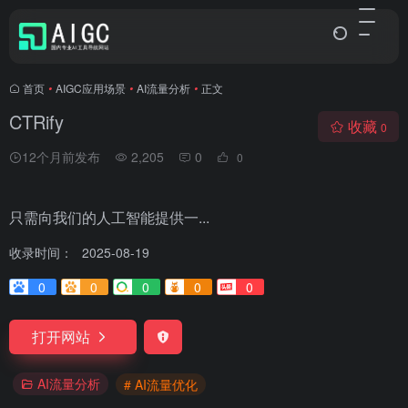
首页
•
AIGC应用场景
•
AI流量分析
•
正文
CTRify
收藏
0
12个月前发布
2,205
0
0
只需向我们的人工智能提供一...
收录时间：
2025-08-19
0
0
0
0
0
打开网站
AI流量分析
# AI流量优化