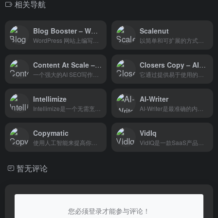
相关导航
Blog Booster – WordPress 网站上编写并自动发布博客文章
Scalenut
WordPress 网站上编写并自动发布博客文章
以简单和可扩展的方式制作服...
Content At Scale – 推动品牌增长的一体化AI平台
Closers Copy – AI营销文案生成工具
一个强大的AI SEO写作工具，它通过自动化和优化的内容创作流程，帮助营销人员和企业主提高在线可见性和品牌影响力。它的深度研究功能和多语言支持使其成为全球营销人员的强大工具。
它通过提供易于使用的界面、丰富的功能和强大的社区支持，帮助用户提高内容创作的效率和质量。无论是初学者还是经验丰富的营销专家，ClosersCopy都能提供有价值的资源和工具，以提升他们的营销努力。
Intellimize
AI-Writer
Intellimize是一个无需烹饪、...
AI-Writer是最准确的内容生成...
Copymatic
VidIq
使用人工智能来提高你的流量...
VidIQ是一款SaaS产品，旨在帮...
暂无评论
您必须登录才能参与评论！