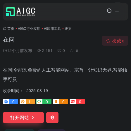
首页
•
AIGC行业应用
•
AI应用工具
•
正文
在问
收藏
0
12个月前发布
2,151
0
0
在问|全能又免费的人工智能网站。宗旨：让知识无界,智能触
手可及
收录时间：
2025-08-19
0
1-
0
0
0
打开网站