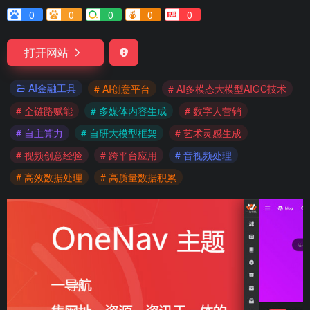
0
0
0
0
0
打开网站
AI金融工具
# AI创意平台
# AI多模态大模型AIGC技术
# 全链路赋能
# 多媒体内容生成
# 数字人营销
# 自主算力
# 自研大模型框架
# 艺术灵感生成
# 视频创意经验
# 跨平台应用
# 音视频处理
# 高效数据处理
# 高质量数据积累