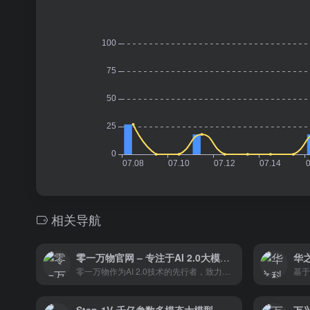
相关导航
零一万物官网 – 专注于AI 2.0大模型技术和应用
零一万物作为AI 2.0技术的先行者，致力于推动人工智能技术的创新和应用，以实现人工智能的普惠价值。公司通过提供商用技术方案、分享技术知识、汇聚人才和开放合作，正在塑造AI 2.0时代的新生态和商业模式。