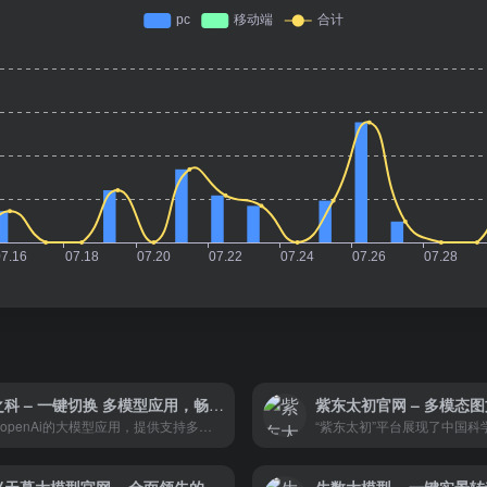
华之科 – 一键切换 多模型应用，畅所使用
基于openAi的大模型应用，提供支持多轮对话，内容创作、图片制作、音乐制作、图片文档表格等文件的内容解析的相关功能。