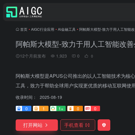
首页
•
AIGC行业应用
•
AI金融工具
•
阿帕斯大模型-致力于用人工智能
阿帕斯大模型-致力于用人工智能改善
12个月前发布
1,923
0
0
阿帕斯大模型是APUS公司推出的以人工智能技术为核
工具，致力于帮助全球用户实现更优质的移动互联网使
收录时间：
2025-08-19
0
1
1+
0
0
打开网站
手机查看