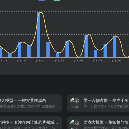
数大模型 – 一键实景转动画
生数以其创新的多模态大模型和深度生成式算法研究，为艺术设计、游戏制作、影视后期和内容社交等领域提供了强大的技术支持和解决方案。
知存科技 – 专注存内计算芯片领域，引领存内计算产业化
专注研发基于存算一体先进技术的人工智能芯片