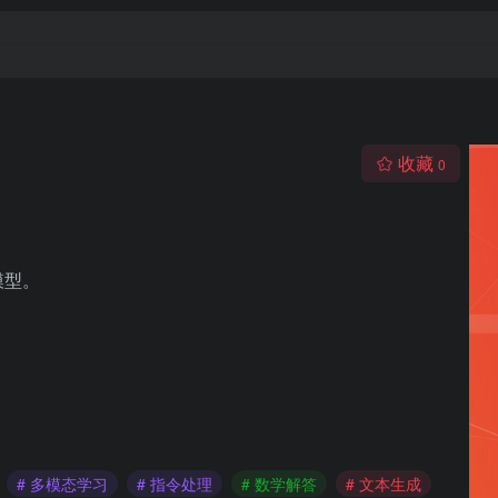
收藏
0
模型。
# 多模态学习
# 指令处理
# 数学解答
# 文本生成