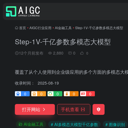
首页
•
AIGC行业应用
•
AI金融工具
•
Step-1V-千亿参数多模态大模型
Step-1V-千亿参数多模态大模型
12个月前发布
2,880
0
0
覆盖了从个人使用到企业级应用的多个方面的多模态大
收录时间：
2025-08-19
0
0
0
0
0
打开网站
手机查看
AI金融工具
# AI多模态大模型千亿参数
# 图像识别