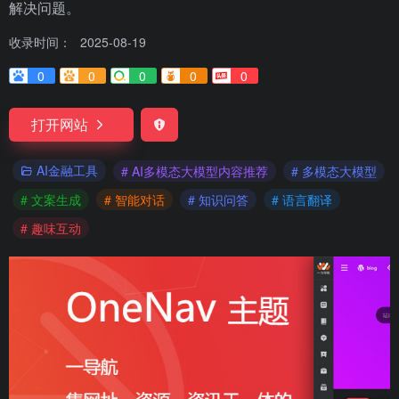
解决问题。
收录时间：
2025-08-19
0
0
0
0
0
打开网站
AI金融工具
# AI多模态大模型内容推荐
# 多模态大模型
# 文案生成
# 智能对话
# 知识问答
# 语言翻译
# 趣味互动