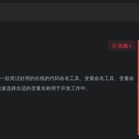
收藏
0
码辅助标记方法，是一款简洁好用的在线的代码命名工具、变量命名工具、变量命
快速选择合适的变量名称用于开发工作中。