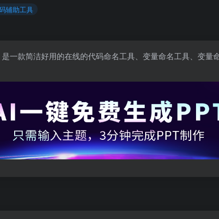
代码辅助工具
aw 代码辅助标记方法，是一款简洁好用的在线的代码命名工具、变量命名