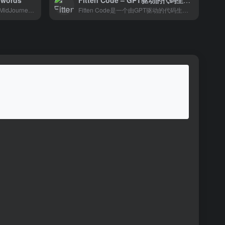
ywords
Fitten Code – GPT驱动的代码生成和补全工具
样式和关键字参考，可以使用MidJourneyAI
Fitten Code是一个由GPT驱动的代码生成和补全工具。它支持80多种编程语言，包括Python、Javascript、Typescript、Java等，旨在提高编码效率和减少手动编写时间，让编码更轻松。Fitten Code AI助手目前对个人用户是完全免费的。