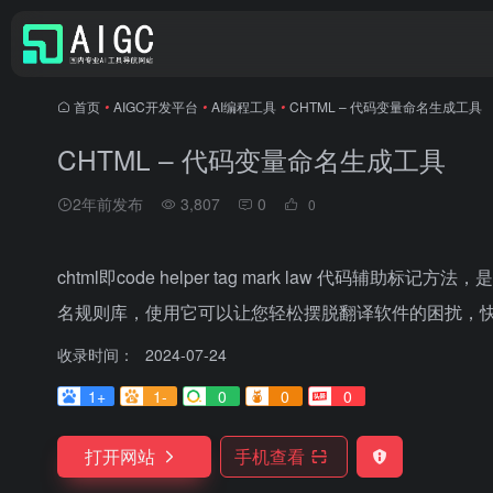
首页
•
AIGC开发平台
•
AI编程工具
•
CHTML – 代码变量命名生成工具
CHTML – 代码变量命名生成工具
2年前发布
3,807
0
0
chtml即code helper tag mark law 代
名规则库，使用它可以让您轻松摆脱翻译软件的困扰，
收录时间：
2024-07-24
1+
1-
0
0
0
打开网站
手机查看