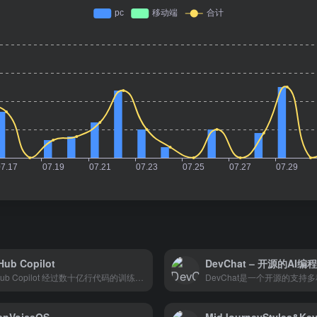
Hub Copilot
DevChat – 开源的AI编
GitHub Copilot 经过数十亿行代码的训练，将自然语言提示转化为跨数十种语言的编码建议。