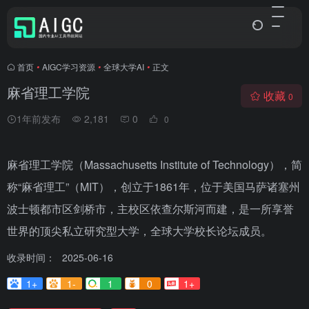
首页
•
AIGC学习资源
•
全球大学AI
•
正文
麻省理工学院
收藏
0
1年前发布
2,181
0
0
麻省理工学院（Massachusetts Institute of Technology），简
称“麻省理工”（MIT），创立于1861年，位于美国马萨诸塞州
波士顿都市区剑桥市，主校区依查尔斯河而建，是一所享誉
世界的顶尖私立研究型大学，全球大学校长论坛成员。
收录时间：
2025-06-16
1+
1-
1
0
1+