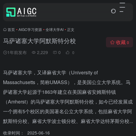
首页
•
AIGC学习资源
•
全球大学AI
•
正文
马萨诸塞大学阿默斯特分校
收藏
0
1年前发布
2,229
0
0
马萨诸塞大学，又译麻省大学（University of
Massachusetts，简称UMASS），是美国公立大学系统。马
萨诸塞大学起源于1863年建立在美国麻省安姆斯特镇
（Amherst）的马萨诸塞大学阿默斯特分校，如今已经发展成
一个拥有5个校区的美国著名公立大学系统，包括麻省大学阿
默斯特分校、麻省大学波士顿分校、麻省大学达特茅斯分校...
收录时间：
2025-06-16